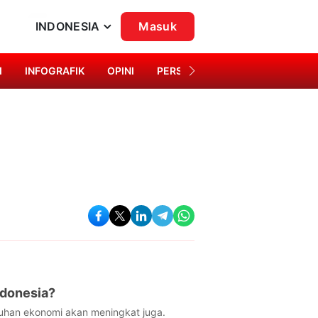
INDONESIA
Masuk
I
INFOGRAFIK
OPINI
PERSONA
SINGKAP BUDAYA
ndonesia?
uhan ekonomi akan meningkat juga.