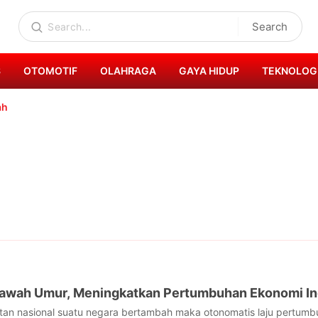
Search
S
OTOMOTIF
OLAHRAGA
GAYA HIDUP
TEKNOLOG
ah
 Bawah Umur, Meningkatkan Pertumbuhan Ekonomi I
tan nasional suatu negara bertambah maka otonomatis laju pertumb