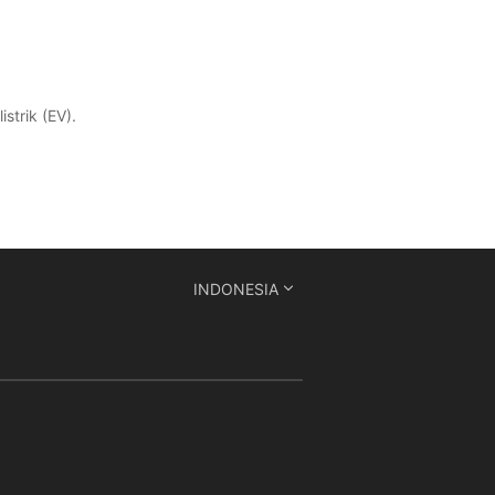
strik (EV).
INDONESIA