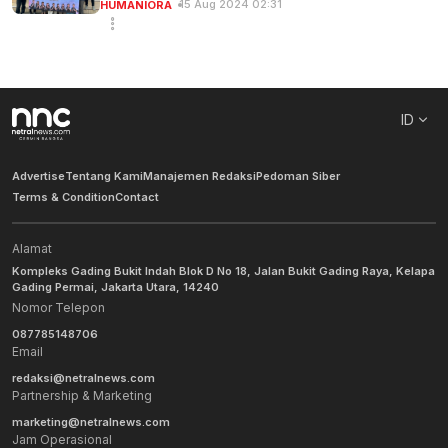
15 Aug 2024 02:31
HUMANIORA
ID
Advertise
Tentang Kami
Manajemen Redaksi
Pedoman Siber
Terms & Condition
Contact
Alamat
Kompleks Gading Bukit Indah Blok D No 18, Jalan Bukit Gading Raya, Kelapa
Gading Permai, Jakarta Utara, 14240
Nomor Telepon
087785148706
Email
redaksi@netralnews.com
Partnership & Marketing
marketing@netralnews.com
Jam Operasional