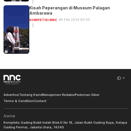
Kisah Peperangan di Museum Palagan
Ambarawa
10 Feb 2023 00:35
KOMPETISI NNC
ID
Advertise
Tentang Kami
Manajemen Redaksi
Pedoman Siber
Terms & Condition
Contact
Alamat
Kompleks Gading Bukit Indah Blok D No 18, Jalan Bukit Gading Raya, Kelapa
Gading Permai, Jakarta Utara, 14240