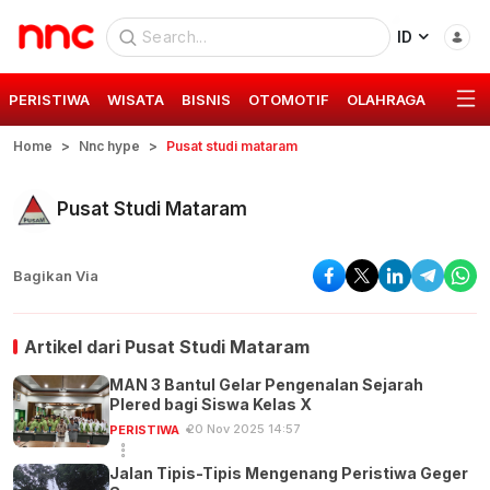
ID
PERISTIWA
WISATA
BISNIS
OTOMOTIF
OLAHRAGA
GAYA 
Home
Nnc hype
Pusat studi mataram
Pusat Studi Mataram
Bagikan Via
Artikel dari
Pusat Studi Mataram
MAN 3 Bantul Gelar Pengenalan Sejarah
Plered bagi Siswa Kelas X
20 Nov 2025 14:57
PERISTIWA
Jalan Tipis-Tipis Mengenang Peristiwa Geger