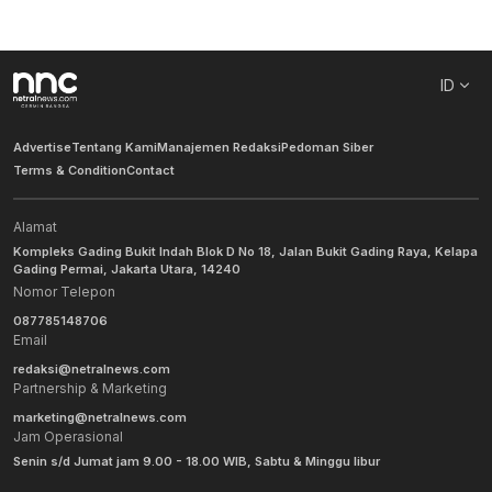
ID
Advertise
Tentang Kami
Manajemen Redaksi
Pedoman Siber
Terms & Condition
Contact
Alamat
Kompleks Gading Bukit Indah Blok D No 18, Jalan Bukit Gading Raya, Kelapa
Gading Permai, Jakarta Utara, 14240
Nomor Telepon
087785148706
Email
redaksi@netralnews.com
Partnership & Marketing
marketing@netralnews.com
Jam Operasional
Senin s/d Jumat jam 9.00 - 18.00 WIB, Sabtu & Minggu libur