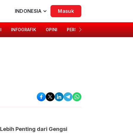
INDONESIA
Masuk
I
INFOGRAFIK
OPINI
PERSONA
SINGKAP BUDAYA
 Lebih Penting dari Gengsi