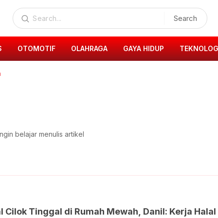
Search
S
OTOMOTIF
OLAHRAGA
GAYA HIDUP
TEKNOLOG
a
gin belajar menulis artikel
al Cilok Tinggal di Rumah Mewah, Danil: Kerja Halal