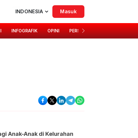
INDONESIA
Masuk
I
INFOGRAFIK
OPINI
PERSONA
SINGKAP BUDAYA
agi Anak-Anak di Kelurahan