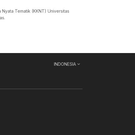
 Nyata Tematik (KKNT) Universitas
as.
INDONESIA