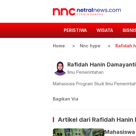
PERISTIWA
WISATA
BISNI
Home
Nnc hype
Rafidah 
Rafidah Hanin Damayanti
Ilmu Pemerintahan
Mahasiswa Program Studi Ilmu Pemerinta
Bagikan Via
Artikel dari
Rafidah Hanin
Mahasiswa 