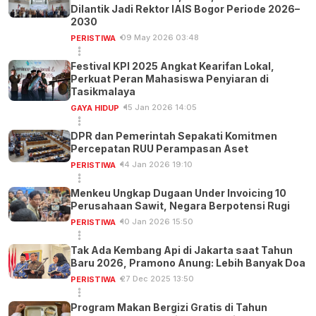
Dilantik Jadi Rektor IAIS Bogor Periode 2026–
2030
09 May 2026 03:48
PERISTIWA
Festival KPI 2025 Angkat Kearifan Lokal,
Perkuat Peran Mahasiswa Penyiaran di
Tasikmalaya
15 Jan 2026 14:05
GAYA HIDUP
DPR dan Pemerintah Sepakati Komitmen
Percepatan RUU Perampasan Aset
14 Jan 2026 19:10
PERISTIWA
Menkeu Ungkap Dugaan Under Invoicing 10
Perusahaan Sawit, Negara Berpotensi Rugi
10 Jan 2026 15:50
PERISTIWA
Tak Ada Kembang Api di Jakarta saat Tahun
Baru 2026, Pramono Anung: Lebih Banyak Doa
27 Dec 2025 13:50
PERISTIWA
Program Makan Bergizi Gratis di Tahun