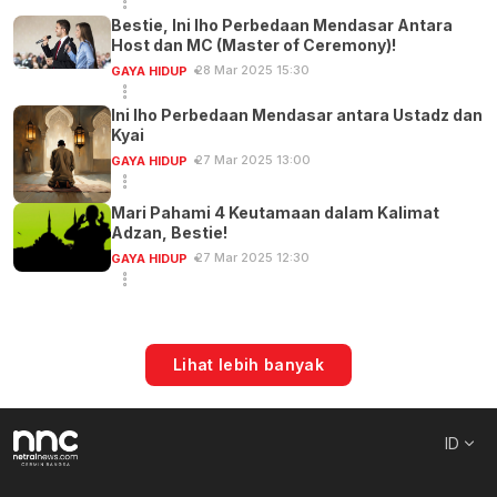
Bestie, Ini lho Perbedaan Mendasar Antara
Host dan MC (Master of Ceremony)!
28 Mar 2025 15:30
GAYA HIDUP
Ini lho Perbedaan Mendasar antara Ustadz dan
Kyai
27 Mar 2025 13:00
GAYA HIDUP
Mari Pahami 4 Keutamaan dalam Kalimat
Adzan, Bestie!
27 Mar 2025 12:30
GAYA HIDUP
Lihat lebih banyak
ID