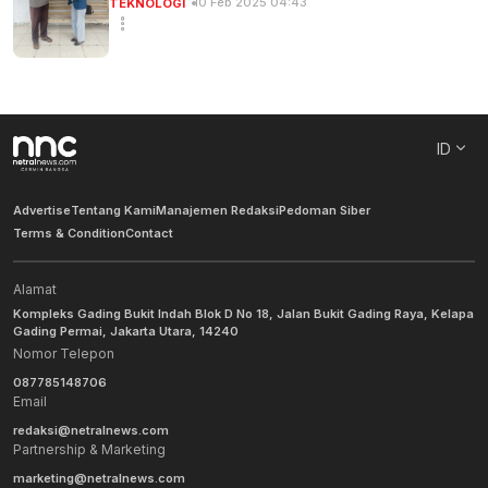
10 Feb 2025 04:43
TEKNOLOGI
ID
Advertise
Tentang Kami
Manajemen Redaksi
Pedoman Siber
Terms & Condition
Contact
Alamat
Kompleks Gading Bukit Indah Blok D No 18, Jalan Bukit Gading Raya, Kelapa
Gading Permai, Jakarta Utara, 14240
Nomor Telepon
087785148706
Email
redaksi@netralnews.com
Partnership & Marketing
marketing@netralnews.com