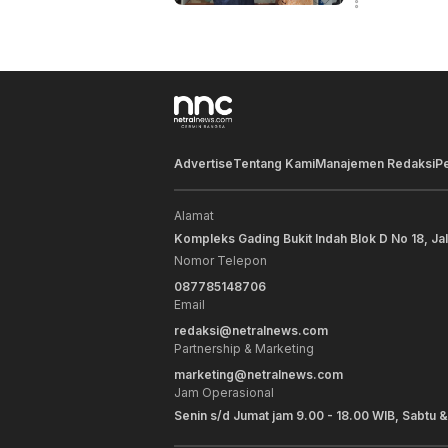
Advertise
Tentang Kami
Manajemen Redaksi
P
Alamat
Kompleks Gading Bukit Indah Blok D No 18, Ja
Nomor Telepon
087785148706
Email
redaksi@netralnews.com
Partnership & Marketing
marketing@netralnews.com
Jam Operasional
Senin s/d Jumat jam 9.00 - 18.00 WIB, Sabtu &