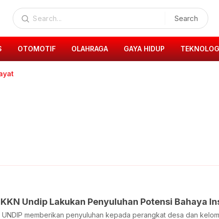
Search
S
OTOMOTIF
OLAHRAGA
GAYA HIDUP
TEKNOLOG
ayat
KKN Undip Lakukan Penyuluhan Potensi Bahaya Ins
 UNDIP memberikan penyuluhan kepada perangkat desa dan kelomp