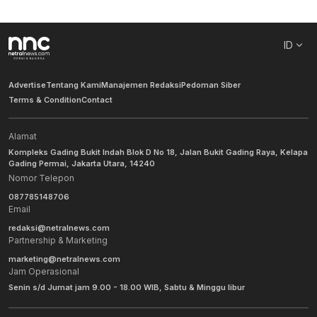
ID
Advertise
Tentang Kami
Manajemen Redaksi
Pedoman Siber
Terms & Condition
Contact
Alamat
Kompleks Gading Bukit Indah Blok D No 18, Jalan Bukit Gading Raya, Kelapa
Gading Permai, Jakarta Utara, 14240
Nomor Telepon
087785148706
Email
redaksi@netralnews.com
Partnership & Marketing
marketing@netralnews.com
Jam Operasional
Senin s/d Jumat jam 9.00 - 18.00 WIB, Sabtu & Minggu libur