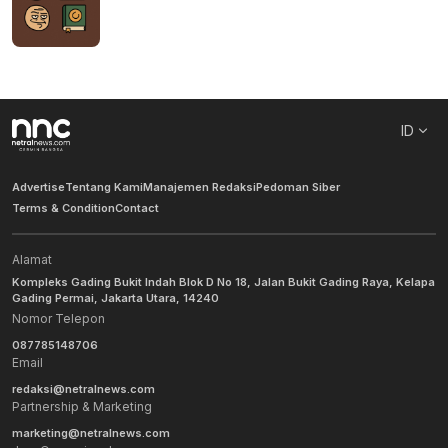
ID
Advertise
Tentang Kami
Manajemen Redaksi
Pedoman Siber
Terms & Condition
Contact
Alamat
Kompleks Gading Bukit Indah Blok D No 18, Jalan Bukit Gading Raya, Kelapa
Gading Permai, Jakarta Utara, 14240
Nomor Telepon
087785148706
Email
redaksi@netralnews.com
Partnership & Marketing
marketing@netralnews.com