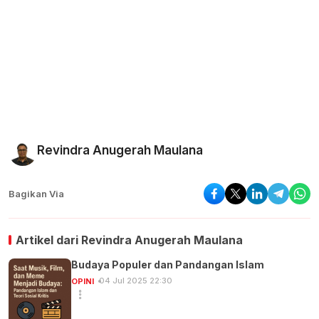
Revindra Anugerah Maulana
Bagikan Via
Artikel dari
Revindra Anugerah Maulana
Budaya Populer dan Pandangan Islam
04 Jul 2025 22:30
OPINI