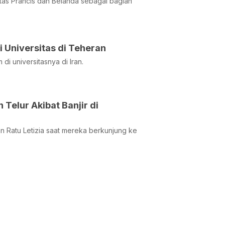
ritas Prancis dan Belanda sebagai bagian
 Universitas di Teheran
i universitasnya di Iran.
elur Akibat Banjir di
 Ratu Letizia saat mereka berkunjung ke