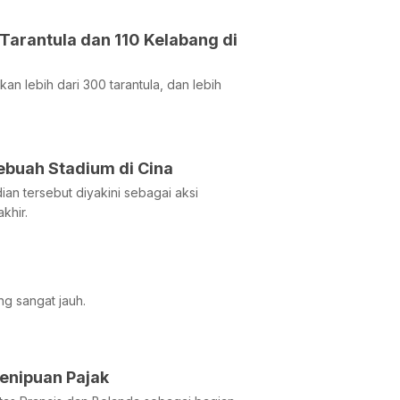
arantula dan 110 Kelabang di
lebih dari 300 tarantula, dan lebih
buah Stadium di Cina
an tersebut diyakini sebagai aksi
khir.
g sangat jauh.
Penipuan Pajak