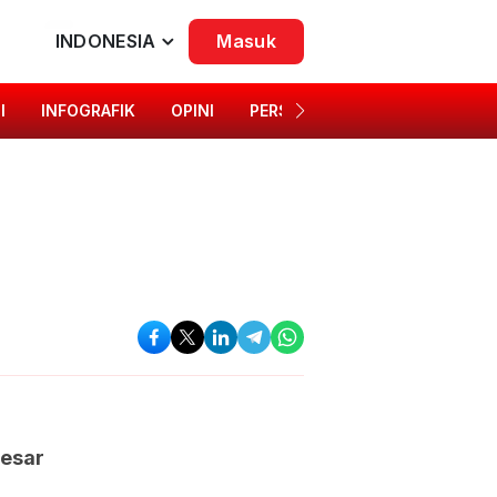
INDONESIA
Masuk
I
INFOGRAFIK
OPINI
PERSONA
SINGKAP BUDAYA
Besar