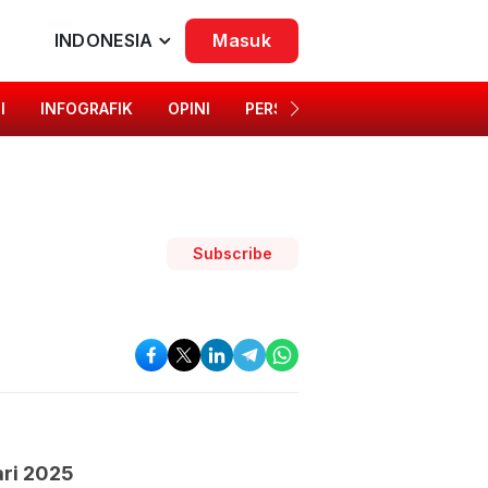
INDONESIA
Masuk
I
INFOGRAFIK
OPINI
PERSONA
SINGKAP BUDAYA
Subscribe
ari 2025