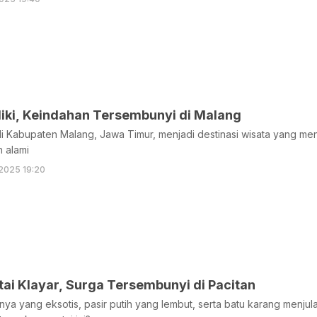
diki, Keindahan Tersembunyi di Malang
 di Kabupaten Malang, Jawa Timur, menjadi destinasi wisata yang 
 alami
2025 19:20
ai Klayar, Surga Tersembunyi di Pacitan
ya yang eksotis, pasir putih yang lembut, serta batu karang menjula