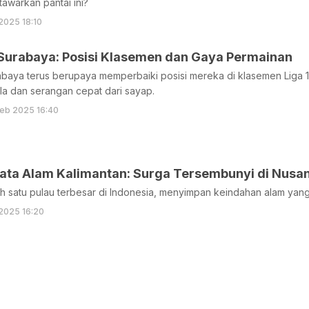
awarkan pantai ini?
2025 18:10
Surabaya: Posisi Klasemen dan Gaya Permainan
aya terus berupaya memperbaiki posisi mereka di klasemen Liga 1 m
a dan serangan cepat dari sayap.
eb 2025 16:40
ata Alam Kalimantan: Surga Tersembunyi di Nusa
ah satu pulau terbesar di Indonesia, menyimpan keindahan alam yang 
2025 16:20