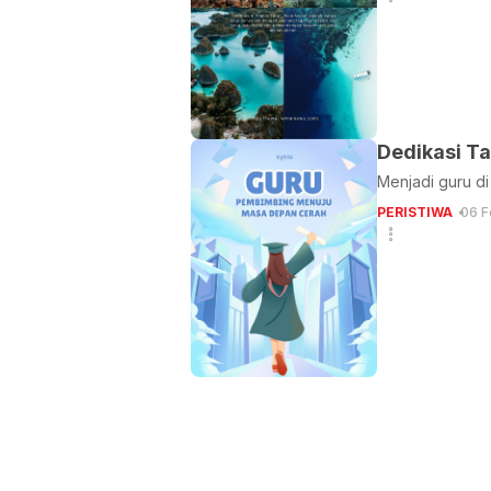
Dedikasi Ta
Menjadi guru di
PERISTIWA
06 F