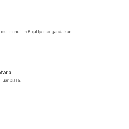
usim ini. Tim Bajul Ijo mengandalkan
ntara
luar biasa.