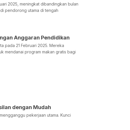
uari 2025, meningkat dibandingkan bulan
jadi pendorong utama di tengah
ongan Anggaran Pendidikan
rta pada 21 Februari 2025. Mereka
uk mendanai program makan gratis bagi
asilan dengan Mudah
 mengganggu pekerjaan utama. Kunci