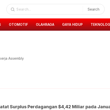
Search
S
OTOMOTIF
OLAHRAGA
GAYA HIDUP
TEKNOLOG
kerja Assembly
atat Surplus Perdagangan $4,42 Miliar pada Janu