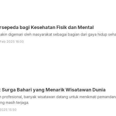
rsepeda bagi Kesehatan Fisik dan Mental
kin digemari oleh masyarakat sebagai bagian dari gaya hidup seha
Feb 2025 16:00
: Surga Bahari yang Menarik Wisatawan Dunia
 profesional, banyak wisatawan datang untuk menikmati pemandangan
ng masih terjaga.
2025 15:50