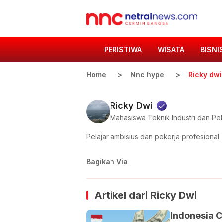
PERISTIWA
WISATA
BISNI
Home
Nnc hype
Ricky dwi
Ricky Dwi
Mahasiswa Teknik Industri dan Pe
Pelajar ambisius dan pekerja profesional
Bagikan Via
Artikel dari
Ricky Dwi
Indonesia C