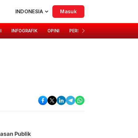
INDONESIA
Masuk
I
INFOGRAFIK
OPINI
PERSONA
SINGKAP BUDAYA
asan Publik