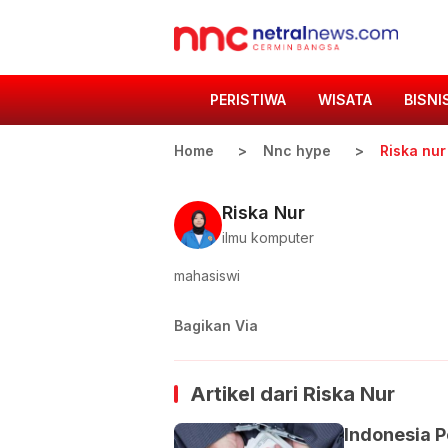
PERISTIWA
WISATA
BISNI
Home
Nnc hype
Riska nur
Riska Nur
ilmu komputer
mahasiswi
Bagikan Via
Artikel dari
Riska Nur
Indonesia 