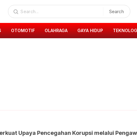
Search
S
OTOMOTIF
OLAHRAGA
GAYA HIDUP
TEKNOLOG
Perkuat Upaya Pencegahan Korupsi melalui Pengaw