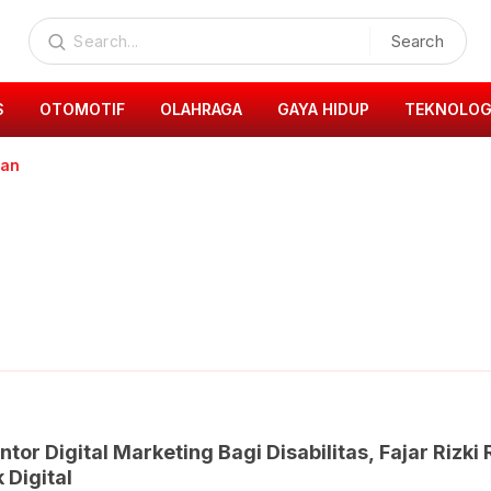
Search
S
OTOMOTIF
OLAHRAGA
GAYA HIDUP
TEKNOLOG
man
tor Digital Marketing Bagi Disabilitas, Fajar Rizk
 Digital