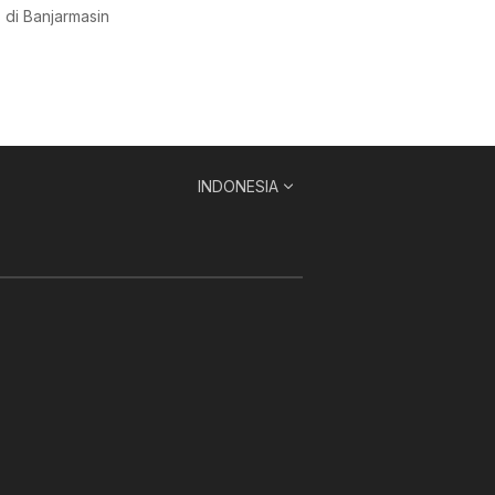
 di Banjarmasin
INDONESIA