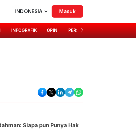
INDONESIA
Masuk
I
INFOGRAFIK
OPINI
PERSONA
SINGKAP BUDAYA
i Rahman: Siapa pun Punya Hak