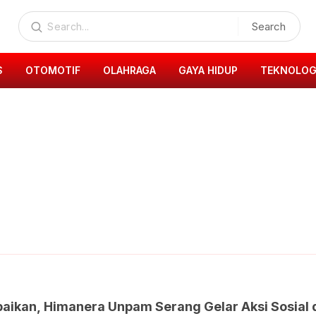
Search
S
OTOMOTIF
OLAHRAGA
GAYA HIDUP
TEKNOLOG
aikan, Himanera Unpam Serang Gelar Aksi Sosial d