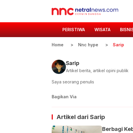
PERISTIWA
WISATA
BISNI
Home
Nnc hype
Sarip
Sarip
Artikel berita, artikel opini publik
Saya seorang penulis
Bagikan Via
Artikel dari
Sarip
Berbagi Keb