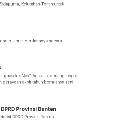
dapurna, Kelurahan Teritih untuk
ggarap album perdananya secara
5
ajinasi ke Aksi”. Acara ini berlangsung di
 perayaan akhir tahun bernuansa seni
DPRD Provinsi Banten
ariat DPRD Provinsi Banten.