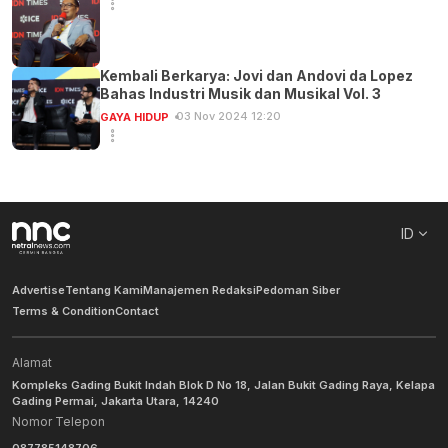
Kembali Berkarya: Jovi dan Andovi da Lopez
Bahas Industri Musik dan Musikal Vol. 3
03 Nov 2024 12:20
GAYA HIDUP
ID
Advertise
Tentang Kami
Manajemen Redaksi
Pedoman Siber
Terms & Condition
Contact
Alamat
Kompleks Gading Bukit Indah Blok D No 18, Jalan Bukit Gading Raya, Kelapa
Gading Permai, Jakarta Utara, 14240
Nomor Telepon