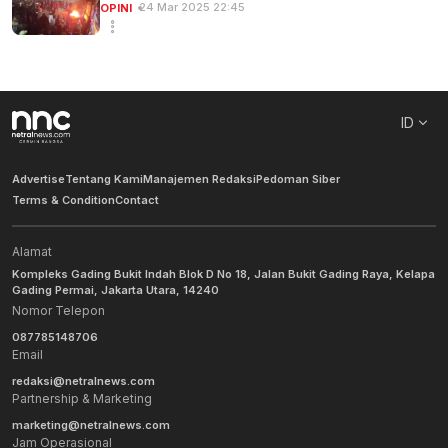
24 Mar 2025 22:45
OPINI
ID
Advertise
Tentang Kami
Manajemen Redaksi
Pedoman Siber
Terms & Condition
Contact
Alamat
Kompleks Gading Bukit Indah Blok D No 18, Jalan Bukit Gading Raya, Kelapa
Gading Permai, Jakarta Utara, 14240
Nomor Telepon
087785148706
Email
redaksi@netralnews.com
Partnership & Marketing
marketing@netralnews.com
Jam Operasional