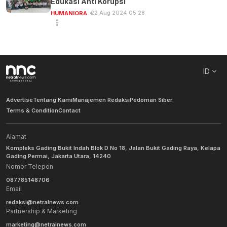
Edukasi Anti Korupsi
22 Aug 2024 05:28
HUMANIORA
ID
Advertise
Tentang Kami
Manajemen Redaksi
Pedoman Siber
Terms & Condition
Contact
Alamat
Kompleks Gading Bukit Indah Blok D No 18, Jalan Bukit Gading Raya, Kelapa
Gading Permai, Jakarta Utara, 14240
Nomor Telepon
087785148706
Email
redaksi@netralnews.com
Partnership & Marketing
marketing@netralnews.com