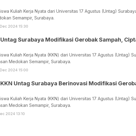
swa Kuliah Kerja Nyata dari Universitas 17 Agustus (Untag) Surab
dokan Semampir, Surabaya.
 Dec 2024 15:30
Untag Surabaya Modifikasi Gerobak Sampah, Cipt
swa Kuliah Kerja Nyata (KKN) dari Universitas 17 Agustus (Untag) 
asan Medokan Semampir, Surabaya.
 Dec 2024 15:00
KKN Untag Surabaya Berinovasi Modifikasi Gero
swa Kuliah Kerja Nyata (KKN) dari Universitas 17 Agustus (Untag) 
asan Medokan Semampir, Surabaya.
ec 2024 13:10