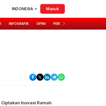
INDONESIA
Masuk
I
INFOGRAFIK
OPINI
PERSONA
SINGKAP BUDAYA
 Ciptakan Inovasi Ramah