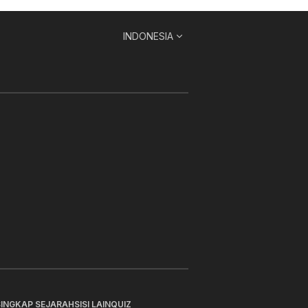
INDONESIA
SINGKAP SEJARAH
SISI LAIN
QUIZ