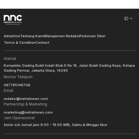
ID
Advertise
Tentang Kami
Manajemen Redaksi
Pedoman Siber
Terms & Condition
Contact
Alamat
Kompleks Gading Bukit Indah Blok D No 18, Jalan Bukit Gading Raya, Kelapa
Gading Permai, Jakarta Utara, 14240
Nomor Telepon
087785148706
Email
redaksi@netralnews.com
Partnership & Marketing
marketing@netralnews.com
Jam Operasional
Senin s/d Jumat jam 9.00 - 18.00 WIB, Sabtu & Minggu libur