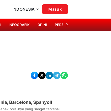
INDONESIA
Masuk
I
INFOGRAFIK
OPINI
PERSONA
SINGKAP BUDAYA
nia, Barcelona, Spanyol!
 sepak bola-nya yang sangat terkenal.