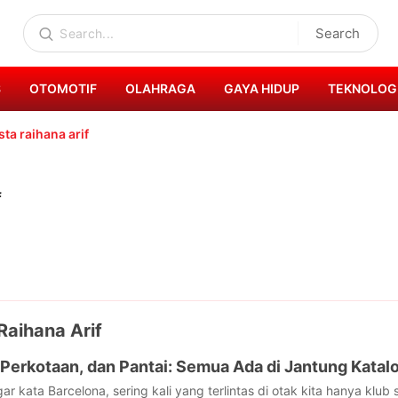
Search
S
OTOMOTIF
OLAHRAGA
GAYA HIDUP
TEKNOLOG
sta raihana arif
f
Raihana Arif
 Perkotaan, dan Pantai: Semua Ada di Jantung Katalo
r kata Barcelona, sering kali yang terlintas di otak kita hanya klub