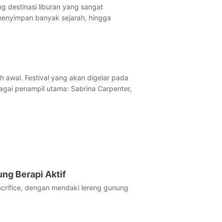
g destinasi liburan yang sangat
 menyimpan banyak sejarah, hingga
h awal. Festival yang akan digelar pada
ebagai penampil utama: Sabrina Carpenter,
ung Berapi Aktif
acrifice, dengan mendaki lereng gunung