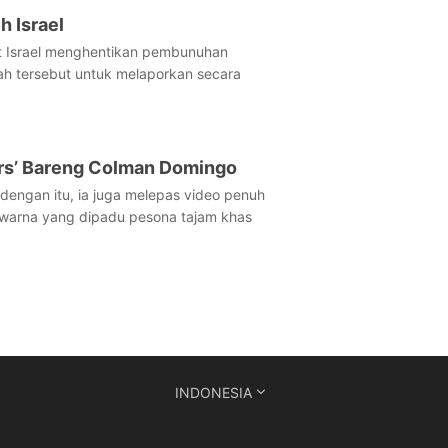
h Israel
tut Israel menghentikan pembunuhan
yah tersebut untuk melaporkan secara
ears’ Bareng Colman Domingo
 dengan itu, ia juga melepas video penuh
uh warna yang dipadu pesona tajam khas
INDONESIA