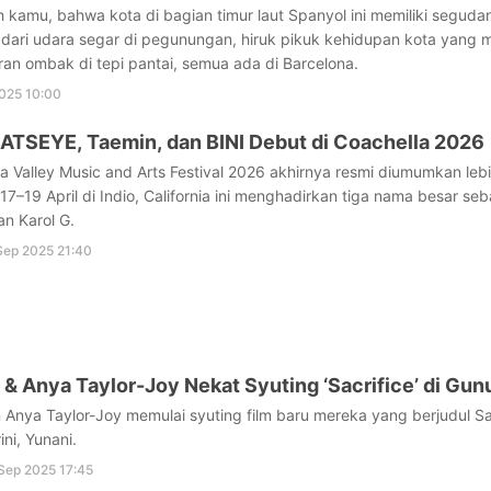
kamu, bahwa kota di bagian timur laut Spanyol ini memiliki segudan
 dari udara segar di pegunungan, hiruk pikuk kehidupan kota yang
an ombak di tepi pantai, semua ada di Barcelona.
2025 10:00
TSEYE, Taemin, dan BINI Debut di Coachella 2026
a Valley Music and Arts Festival 2026 akhirnya resmi diumumkan lebi
 17–19 April di Indio, California ini menghadirkan tiga nama besar s
an Karol G.
Sep 2025 21:40
 & Anya Taylor-Joy Nekat Syuting ‘Sacrifice’ di Gun
 Anya Taylor-Joy memulai syuting film baru mereka yang berjudul S
ini, Yunani.
Sep 2025 17:45