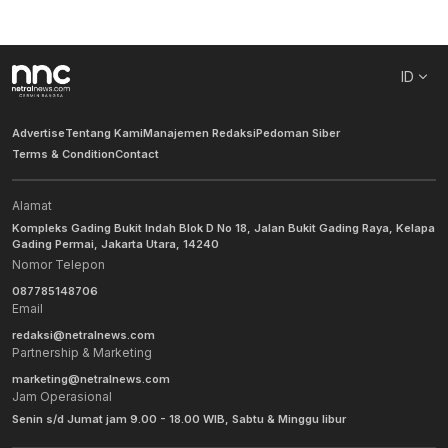
ID
Advertise
Tentang Kami
Manajemen Redaksi
Pedoman Siber
Terms & Condition
Contact
Alamat
Kompleks Gading Bukit Indah Blok D No 18, Jalan Bukit Gading Raya, Kelapa
Gading Permai, Jakarta Utara, 14240
Nomor Telepon
087785148706
Email
redaksi@netralnews.com
Partnership & Marketing
marketing@netralnews.com
Jam Operasional
Senin s/d Jumat jam 9.00 - 18.00 WIB, Sabtu & Minggu libur