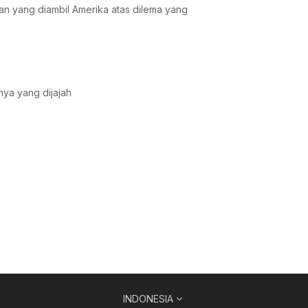
n yang diambil Amerika atas dilema yang
nya yang dijajah
INDONESIA