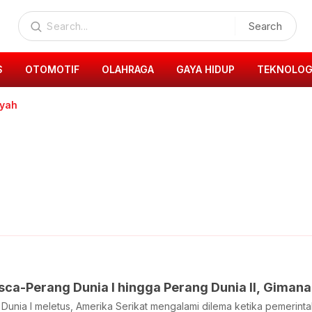
Search
S
OTOMOTIF
OLAHRAGA
GAYA HIDUP
TEKNOLOG
yah
ca-Perang Dunia I hingga Perang Dunia II, Gimana
Dunia I meletus, Amerika Serikat mengalami dilema ketika pemerinta