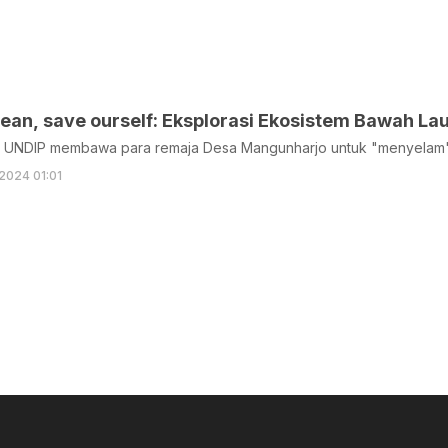
ean, save ourself: Eksplorasi Ekosistem Bawah La
4 UNDIP membawa para remaja Desa Mangunharjo untuk "menyelam"
2024 01:01