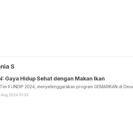
nia S
 Gaya Hidup Sehat dengan Makan Ikan
Tim II UNDIP 2024, menyelenggarakan program GEMARIKAN di Des
 Aug 2024 01:33