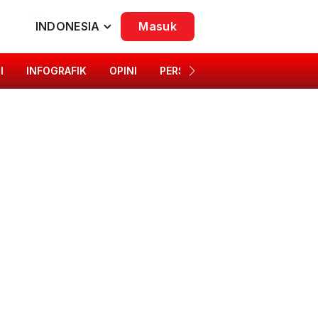
INDONESIA
Masuk
I
INFOGRAFIK
OPINI
PERSONA
SINGKAP BUDAYA