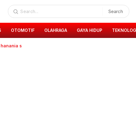
Search
S
OTOMOTIF
OLAHRAGA
GAYA HIDUP
TEKNOLOG
 hanania s