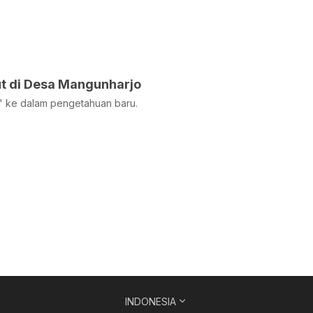
ut di Desa Mangunharjo
 ke dalam pengetahuan baru.
INDONESIA