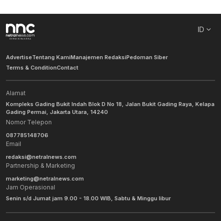
ID
Advertise
Tentang Kami
Manajemen Redaksi
Pedoman Siber
Terms & Condition
Contact
Alamat
Kompleks Gading Bukit Indah Blok D No 18, Jalan Bukit Gading Raya, Kelapa
Gading Permai, Jakarta Utara, 14240
Nomor Telepon
087785148706
Email
redaksi@netralnews.com
Partnership & Marketing
marketing@netralnews.com
Jam Operasional
Senin s/d Jumat jam 9.00 - 18.00 WIB, Sabtu & Minggu libur