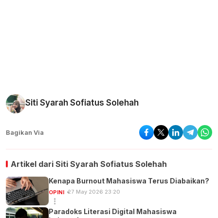
Siti Syarah Sofiatus Solehah
Bagikan Via
Artikel dari
Siti Syarah Sofiatus Solehah
Kenapa Burnout Mahasiswa Terus Diabaikan?
27 May 2026 23:20
OPINI
Paradoks Literasi Digital Mahasiswa