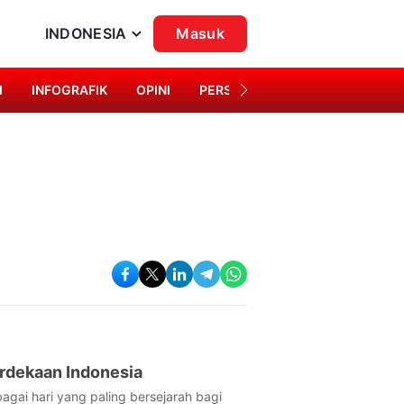
INDONESIA
Masuk
I
INFOGRAFIK
OPINI
PERSONA
SINGKAP BUDAYA
erdekaan Indonesia
agai hari yang paling bersejarah bagi