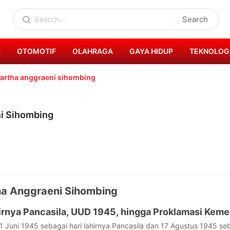
Search
S
OTOMOTIF
OLAHRAGA
GAYA HIDUP
TEKNOLOG
martha anggraeni sihombing
ni Sihombing
ha Anggraeni Sihombing
irnya Pancasila, UUD 1945, hingga Proklamasi Kem
1 Juni 1945 sebagai hari lahirnya Pancasila dan 17 Agustus 1945 seb