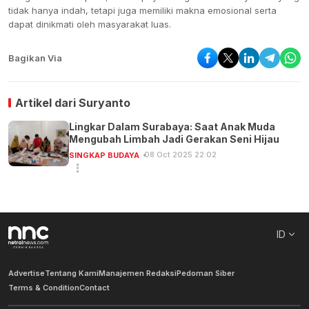
tidak hanya indah, tetapi juga memiliki makna emosional serta
dapat dinikmati oleh masyarakat luas.
Bagikan Via
Artikel dari
Suryanto
Lingkar Dalam Surabaya: Saat Anak Muda
Mengubah Limbah Jadi Gerakan Seni Hijau
08 Oct 2025 22:02
SINGKAP BUDAYA
ID
Advertise
Tentang Kami
Manajemen Redaksi
Pedoman Siber
Terms & Condition
Contact