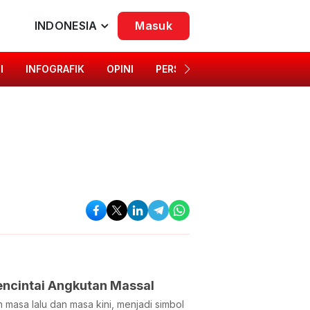
INDONESIA
Masuk
I
INFOGRAFIK
OPINI
PERSONA
SINGKAP BUDAYA
encintai Angkutan Massal
masa lalu dan masa kini, menjadi simbol