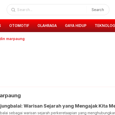
Search
S
OTOMOTIF
OLAHRAGA
GAYA HIDUP
TEKNOLOG
din marpaung
Marpaung
jungbalai: Warisan Sejarah yang Mengajak Kita M
balai sebagai warisan sejarah perkeretaapian yang menghubungkan 