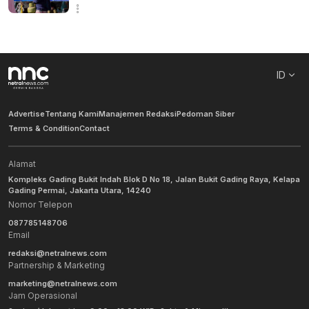
ID
Advertise
Tentang Kami
Manajemen Redaksi
Pedoman Siber
Terms & Condition
Contact
Alamat
Kompleks Gading Bukit Indah Blok D No 18, Jalan Bukit Gading Raya, Kelapa
Gading Permai, Jakarta Utara, 14240
Nomor Telepon
087785148706
Email
redaksi@netralnews.com
Partnership & Marketing
marketing@netralnews.com
Jam Operasional