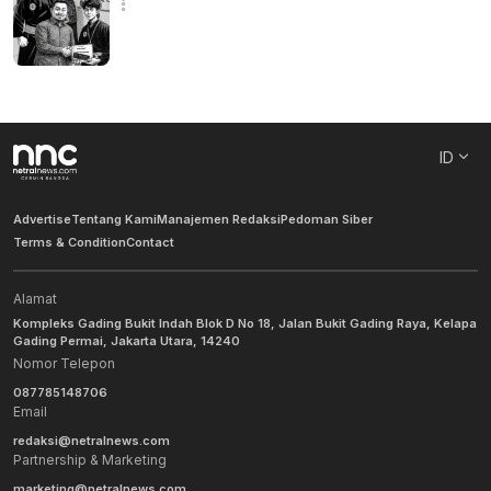
ID
Advertise
Tentang Kami
Manajemen Redaksi
Pedoman Siber
Terms & Condition
Contact
Alamat
Kompleks Gading Bukit Indah Blok D No 18, Jalan Bukit Gading Raya, Kelapa
Gading Permai, Jakarta Utara, 14240
Nomor Telepon
087785148706
Email
redaksi@netralnews.com
Partnership & Marketing
marketing@netralnews.com