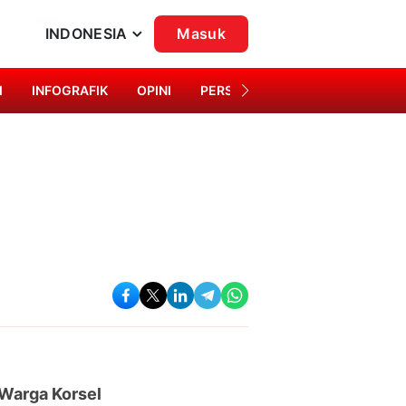
INDONESIA
Masuk
I
INFOGRAFIK
OPINI
PERSONA
SINGKAP BUDAYA
 Warga Korsel