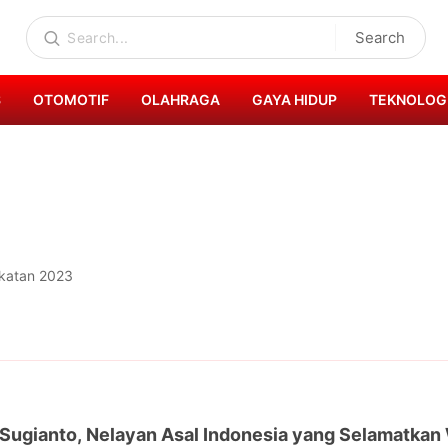
Search
S
OTOMOTIF
OLAHRAGA
GAYA HIDUP
TEKNOLOG
gkatan 2023
 Sugianto, Nelayan Asal Indonesia yang Selamatkan