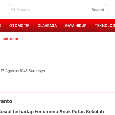
Search
S
OTOMOTIF
OLAHRAGA
GAYA HIDUP
TEKNOLOG
i putranto
s 17 Agustus 1945 Surabaya
ranto
Sosial terhadap Fenomena Anak Putus Sekolah