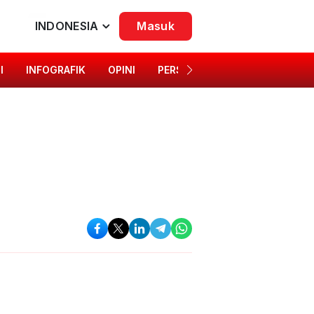
INDONESIA
Masuk
I
INFOGRAFIK
OPINI
PERSONA
SINGKAP BUDAYA