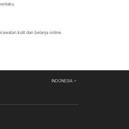
perilaku.
rawatan kulit dan belanja online.
INDONESIA