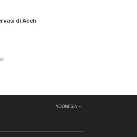
rvasi di Aceh
il.
INDONESIA