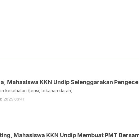
sia, Mahasiswa KKN Undip Selenggarakan Pengece
n kesehatan (tensi, tekanan darah)
eb 2025 03:41
ting, Mahasiswa KKN Undip Membuat PMT Bersa