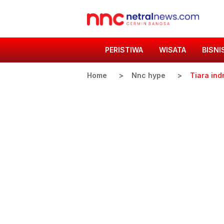
PERISTIWA
WISATA
BISNI
Home
Nnc hype
Tiara ind