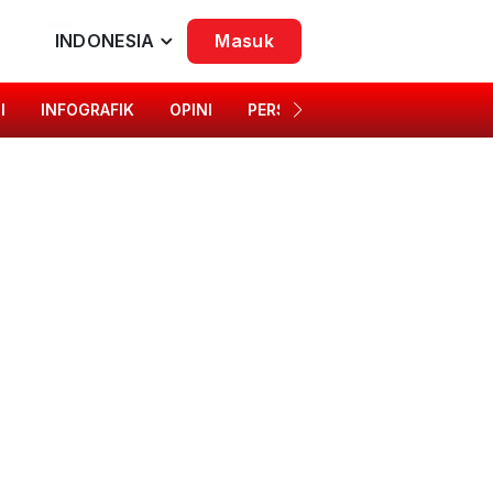
INDONESIA
Masuk
I
INFOGRAFIK
OPINI
PERSONA
SINGKAP BUDAYA