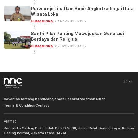
Purworejo Libatkan Supir Angkot sebagai Duta
Wisata Lokal
19 Nov 2025 21:16
HUMANIORA
Santri Pilar Penting Mewujudkan Generasi
Berdaya dan Religius
22 Oct 2025 19:22
HUMANIORA
ID
Advertise
Tentang Kami
Manajemen Redaksi
Pedoman Siber
Terms & Condition
Contact
Alamat
Kompleks Gading Bukit Indah Blok D No 18, Jalan Bukit Gading Raya, Kelapa
Gading Permai, Jakarta Utara, 14240