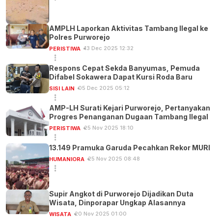
AMPLH Laporkan Aktivitas Tambang Ilegal ke
Polres Purworejo
13 Dec 2025 12:32
PERISTIWA
Respons Cepat Sekda Banyumas, Pemuda
Difabel Sokawera Dapat Kursi Roda Baru
05 Dec 2025 05:12
SISI LAIN
AMP-LH Surati Kejari Purworejo, Pertanyakan
Progres Penanganan Dugaan Tambang Ilegal
25 Nov 2025 18:10
PERISTIWA
13.149 Pramuka Garuda Pecahkan Rekor MURI
25 Nov 2025 08:48
HUMANIORA
Supir Angkot di Purworejo Dijadikan Duta
Wisata, Dinporapar Ungkap Alasannya
20 Nov 2025 01:00
WISATA