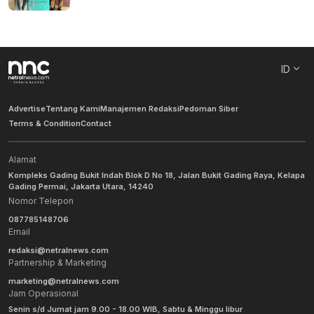
ID
Advertise
Tentang Kami
Manajemen Redaksi
Pedoman Siber
Terms & Condition
Contact
Alamat
Kompleks Gading Bukit Indah Blok D No 18, Jalan Bukit Gading Raya, Kelapa
Gading Permai, Jakarta Utara, 14240
Nomor Telepon
087785148706
Email
redaksi@netralnews.com
Partnership & Marketing
marketing@netralnews.com
Jam Operasional
Senin s/d Jumat jam 9.00 - 18.00 WIB, Sabtu & Minggu libur