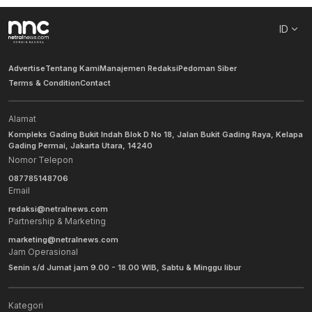
ID
Advertise
Tentang Kami
Manajemen Redaksi
Pedoman Siber
Terms & Condition
Contact
Alamat
Kompleks Gading Bukit Indah Blok D No 18, Jalan Bukit Gading Raya, Kelapa
Gading Permai, Jakarta Utara, 14240
Nomor Telepon
087785148706
Email
redaksi@netralnews.com
Partnership & Marketing
marketing@netralnews.com
Jam Operasional
Senin s/d Jumat jam 9.00 - 18.00 WIB, Sabtu & Minggu libur
Kategori