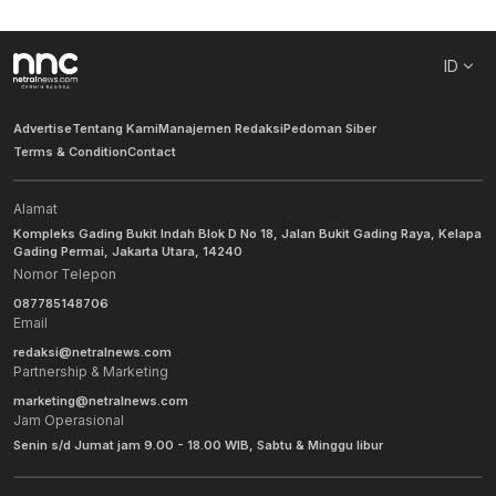
ID
Advertise
Tentang Kami
Manajemen Redaksi
Pedoman Siber
Terms & Condition
Contact
Alamat
Kompleks Gading Bukit Indah Blok D No 18, Jalan Bukit Gading Raya, Kelapa
Gading Permai, Jakarta Utara, 14240
Nomor Telepon
087785148706
Email
redaksi@netralnews.com
Partnership & Marketing
marketing@netralnews.com
Jam Operasional
Senin s/d Jumat jam 9.00 - 18.00 WIB, Sabtu & Minggu libur