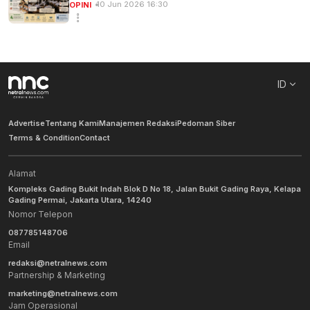
10 Jun 2026 16:30
OPINI
ID
Advertise
Tentang Kami
Manajemen Redaksi
Pedoman Siber
Terms & Condition
Contact
Alamat
Kompleks Gading Bukit Indah Blok D No 18, Jalan Bukit Gading Raya, Kelapa
Gading Permai, Jakarta Utara, 14240
Nomor Telepon
087785148706
Email
redaksi@netralnews.com
Partnership & Marketing
marketing@netralnews.com
Jam Operasional