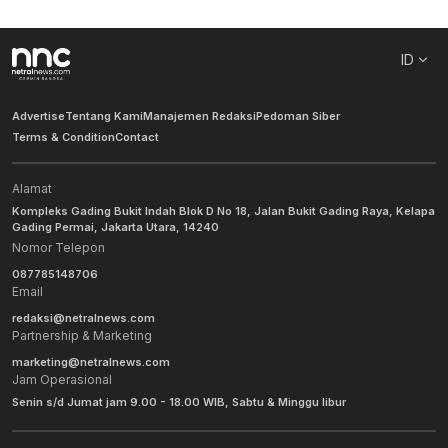
ID
Advertise
Tentang Kami
Manajemen Redaksi
Pedoman Siber
Terms & Condition
Contact
Alamat
Kompleks Gading Bukit Indah Blok D No 18, Jalan Bukit Gading Raya, Kelapa
Gading Permai, Jakarta Utara, 14240
Nomor Telepon
087785148706
Email
redaksi@netralnews.com
Partnership & Marketing
marketing@netralnews.com
Jam Operasional
Senin s/d Jumat jam 9.00 - 18.00 WIB, Sabtu & Minggu libur