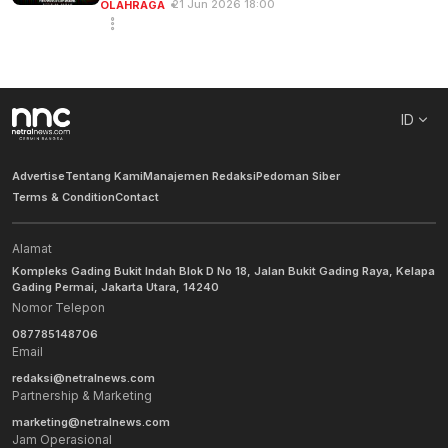
21 Jun 2026 18:00
OLAHRAGA
ID
Advertise
Tentang Kami
Manajemen Redaksi
Pedoman Siber
Terms & Condition
Contact
Alamat
Kompleks Gading Bukit Indah Blok D No 18, Jalan Bukit Gading Raya, Kelapa
Gading Permai, Jakarta Utara, 14240
Nomor Telepon
087785148706
Email
redaksi@netralnews.com
Partnership & Marketing
marketing@netralnews.com
Jam Operasional