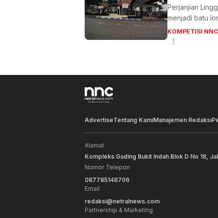
Perjanjian Lingg
menjadi batu lo
KOMPETISI NNC
Advertise
Tentang Kami
Manajemen Redaksi
P
Alamat
Kompleks Gading Bukit Indah Blok D No 18, Ja
Nomor Telepon
087785148706
Email
redaksi@netralnews.com
Partnership & Marketing