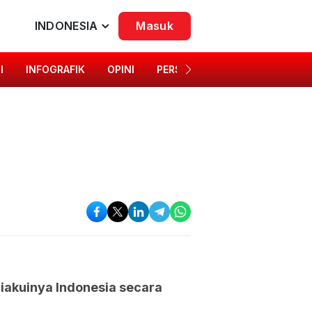
INDONESIA
Masuk
I
INFOGRAFIK
OPINI
PERSONA
SINGKAP BUDAYA
iakuinya Indonesia secara