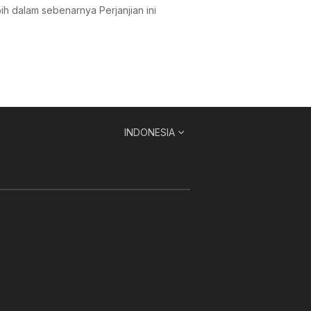
ebih dalam sebenarnya Perjanjian ini
INDONESIA