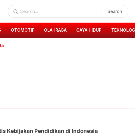
Search
S
OTOMOTIF
OLAHRAGA
GAYA HIDUP
TEKNOLOG
la
itis Kebijakan Pendidikan di Indonesia