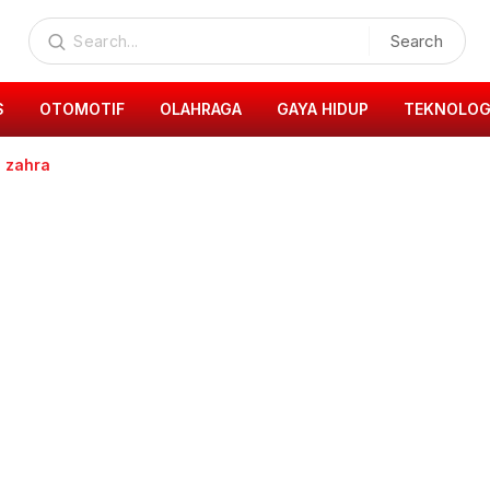
Search
S
OTOMOTIF
OLAHRAGA
GAYA HIDUP
TEKNOLOG
a zahra