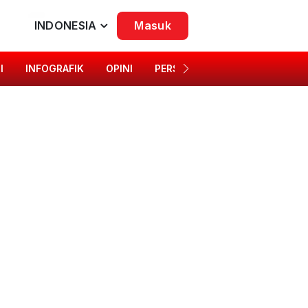
INDONESIA
Masuk
I
INFOGRAFIK
OPINI
PERSONA
SINGKAP BUDAYA