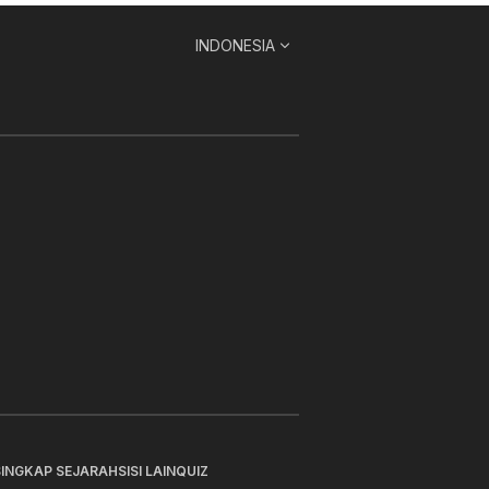
INDONESIA
SINGKAP SEJARAH
SISI LAIN
QUIZ