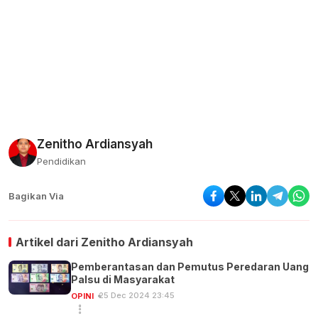
Zenitho Ardiansyah
Pendidikan
Bagikan Via
Artikel dari
Zenitho Ardiansyah
Pemberantasan dan Pemutus Peredaran Uang
Palsu di Masyarakat
25 Dec 2024 23:45
OPINI