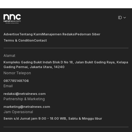
ID
Advertise
Tentang Kami
Manajemen Redaksi
Pedoman Siber
Terms & Condition
Contact
Alamat
Kompleks Gading Bukit Indah Blok D No 18, Jalan Bukit Gading Raya, Kelapa
Gading Permai, Jakarta Utara, 14240
Nomor Telepon
087785148706
Email
redaksi@netralnews.com
Partnership & Marketing
marketing@netralnews.com
Jam Operasional
Senin s/d Jumat jam 9.00 - 18.00 WIB, Sabtu & Minggu libur